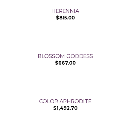
HERENNIA
$
815.00
BLOSSOM GODDESS
$
667.00
COLOR APHRODITE
$
1,492.70