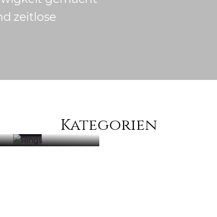
d zeitlose
ARMBÄNDE
Kategorien
RINGE