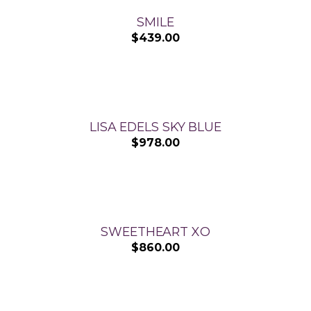
SMILE
$
439.00
LISA EDELS SKY BLUE
$
978.00
SWEETHEART XO
$
860.00