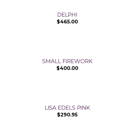
DELPHI
$
465.00
SMALL FIREWORK
$
400.00
LISA EDELS PINK
$
290.95