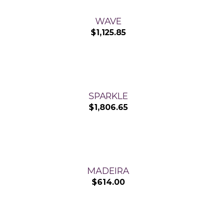
WAVE
$
1,125.85
SPARKLE
$
1,806.65
MADEIRA
$
614.00