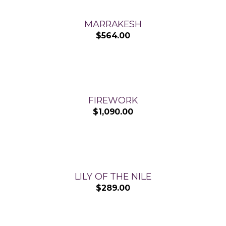
MARRAKESH
$
564.00
FIREWORK
$
1,090.00
LILY OF THE NILE
$
289.00