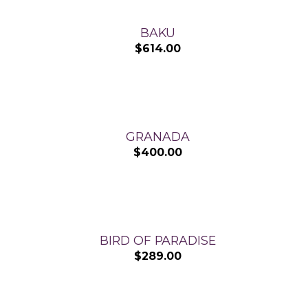
BAKU
$
614.00
GRANADA
$
400.00
BIRD OF PARADISE
$
289.00