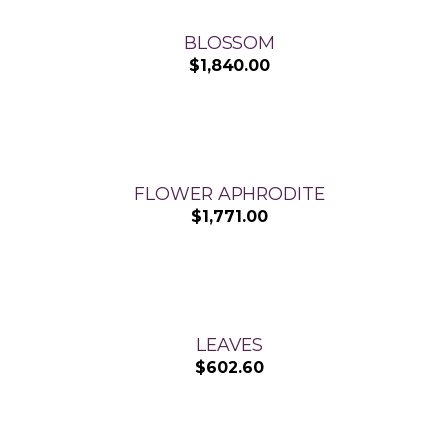
BLOSSOM
$
1,840.00
FLOWER APHRODITE
$
1,771.00
LEAVES
$
602.60