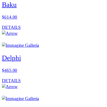
Baku
$
614.00
DETAILS
Delphi
$
465.00
DETAILS