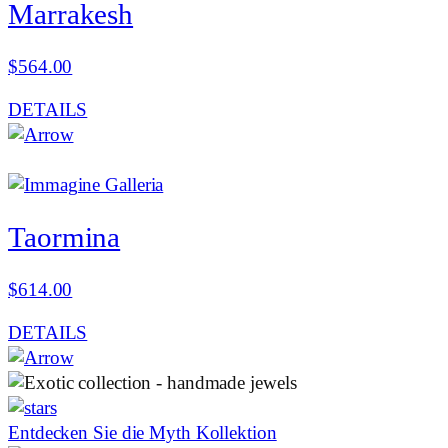
Marrakesh
$
564.00
DETAILS
Taormina
$
614.00
DETAILS
Entdecken Sie die Myth Kollektion