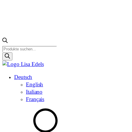
Products
search
Deutsch
English
Italiano
Français