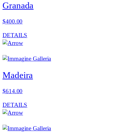
Granada
$
400.00
DETAILS
Madeira
$
614.00
DETAILS