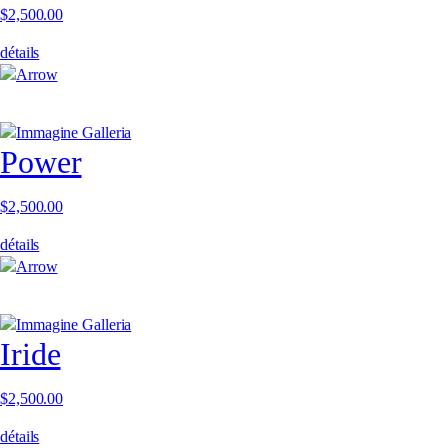
$
2,500.00
détails
Power
$
2,500.00
détails
Iride
$
2,500.00
détails