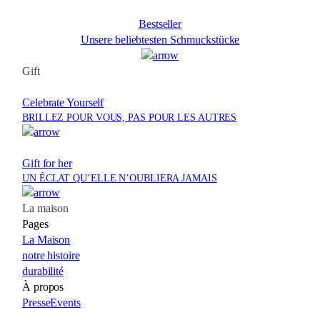
Bestseller
Unsere beliebtesten Schmuckstücke
Gift
Celebrate Yourself
BRILLEZ POUR VOUS, PAS POUR LES AUTRES
Gift for her
UN ÉCLAT QU’ELLE N’OUBLIERA JAMAIS
La maison
Pages
La Maison
notre histoire
durabilité
À propos
Presse
Events