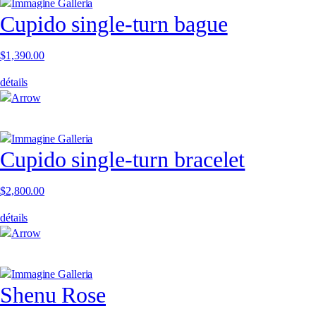
Cupido single-turn bague
$
1,390.00
détails
Cupido single-turn bracelet
$
2,800.00
détails
Shenu Rose