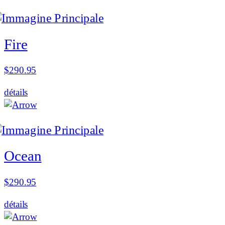
Fire
$
290.95
détails
Ocean
$
290.95
détails