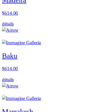
Madeira
$
614.00
détails
Baku
$
614.00
détails
Marrakesh