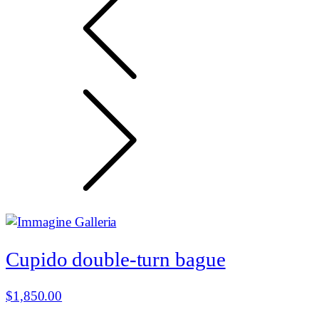
Cupido double-turn bague
$
1,850.00