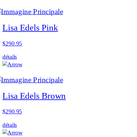
Lisa Edels Pink
$
290.95
détails
Lisa Edels Brown
$
290.95
détails