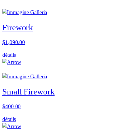
Firework
$
1,090.00
détails
Small Firework
$
400.00
détails