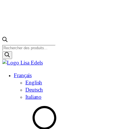
Recherche
de
produits
Français
English
Deutsch
Italiano