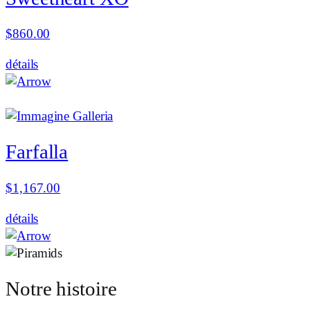
$
860.00
détails
Farfalla
$
1,167.00
détails
Notre histoire