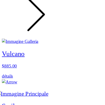
Vulcano
$
885.00
détails