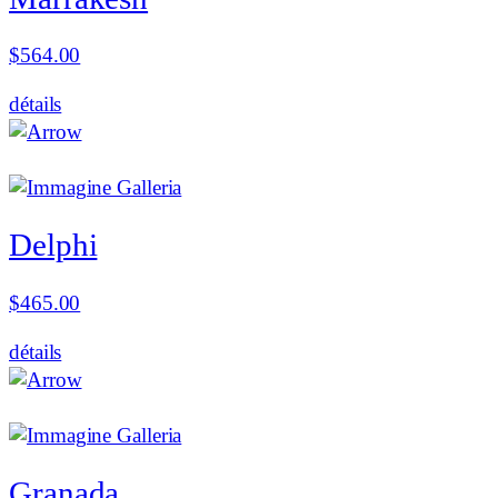
$
564.00
détails
Delphi
$
465.00
détails
Granada