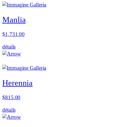
Manlia
$
1,731.00
détails
Herennia
$
815.00
détails