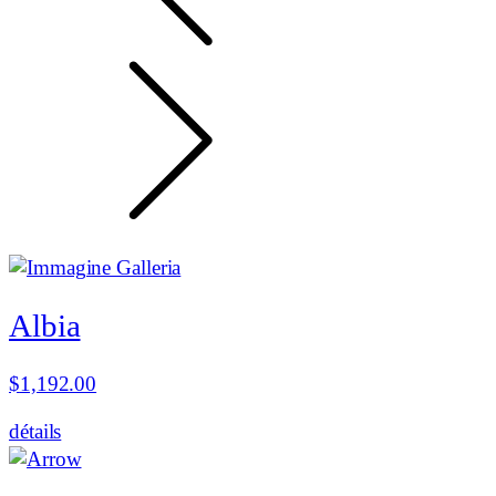
Albia
$
1,192.00
détails