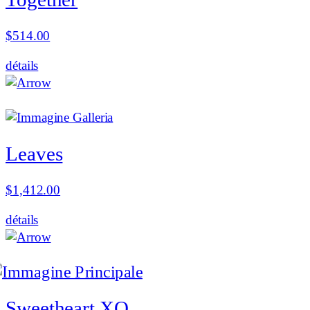
$
514.00
détails
Leaves
$
1,412.00
détails
Sweetheart XO