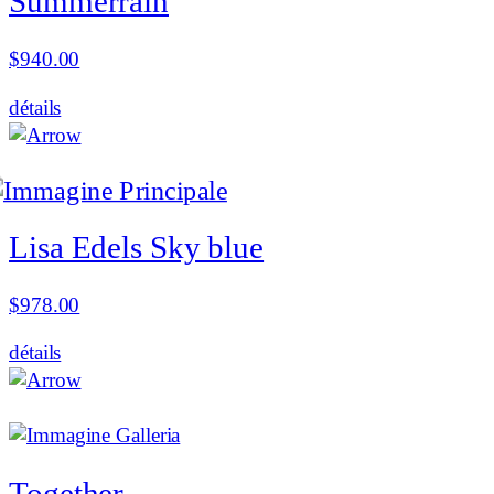
Summerrain
$
940.00
détails
Lisa Edels Sky blue
$
978.00
détails
Together