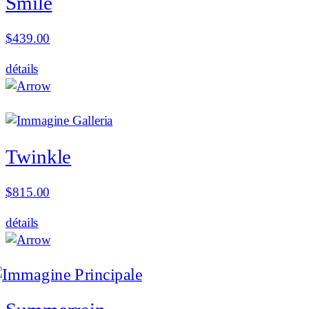
Smile
$
439.00
détails
Twinkle
$
815.00
détails