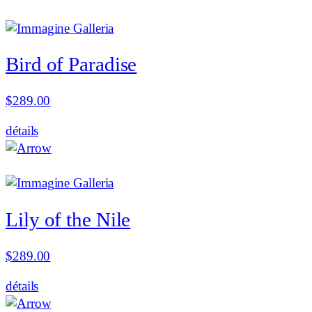
Bird of Paradise
$
289.00
détails
Lily of the Nile
$
289.00
détails