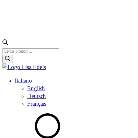
Ricerca
prodotti
Italiano
English
Deutsch
Français