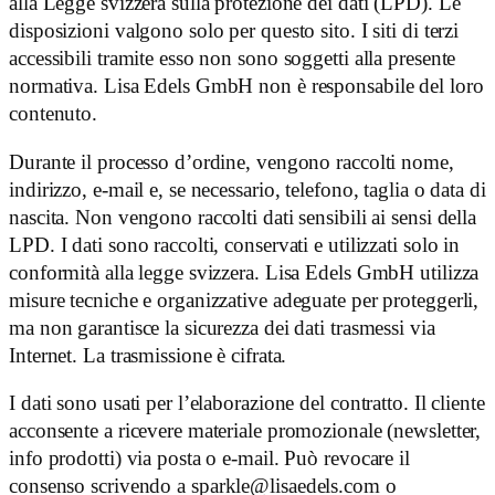
alla Legge svizzera sulla protezione dei dati (LPD). Le
disposizioni valgono solo per questo sito. I siti di terzi
accessibili tramite esso non sono soggetti alla presente
normativa. Lisa Edels GmbH non è responsabile del loro
contenuto.
Durante il processo d’ordine, vengono raccolti nome,
indirizzo, e-mail e, se necessario, telefono, taglia o data di
nascita. Non vengono raccolti dati sensibili ai sensi della
LPD. I dati sono raccolti, conservati e utilizzati solo in
conformità alla legge svizzera. Lisa Edels GmbH utilizza
misure tecniche e organizzative adeguate per proteggerli,
ma non garantisce la sicurezza dei dati trasmessi via
Internet. La trasmissione è cifrata.
I dati sono usati per l’elaborazione del contratto. Il cliente
acconsente a ricevere materiale promozionale (newsletter,
info prodotti) via posta o e-mail. Può revocare il
consenso scrivendo a
sparkle@lisaedels.com
o