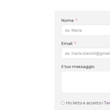
Nome
Email
Il tuo messaggio
Ho letto e accetto i
Ter