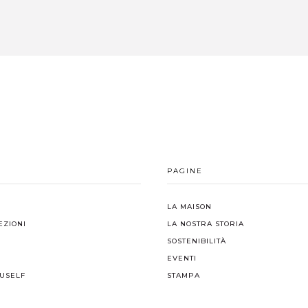
PAGINE
LA MAISON
EZIONI
LA NOSTRA STORIA
I
SOSTENIBILITÀ
EVENTI
USELF
STAMPA