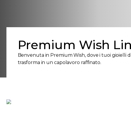
Premium Wish Li
Benvenuta in Premium Wish, dove i tuoi gioielli
trasforma in un capolavoro raffinato.