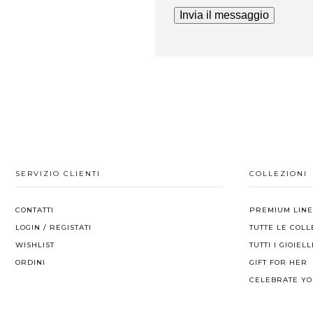
Invia il messaggio
SERVIZIO CLIENTI
COLLEZIONI
CONTATTI
PREMIUM LINE
LOGIN / REGISTATI
TUTTE LE COLL
WISHLIST
TUTTI I GIOIELL
ORDINI
GIFT FOR HER
CELEBRATE YO