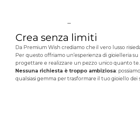
Lasciaci c
Crea senza limiti
Da Premium Wish crediamo che il vero lusso risieda
Per questo offriamo un’esperienza di gioielleria su 
progettare e realizzare un pezzo unico quanto te.
Nessuna richiesta è troppo ambiziosa
: possiamo
qualsiasi gemma per trasformare il tuo gioiello dei s