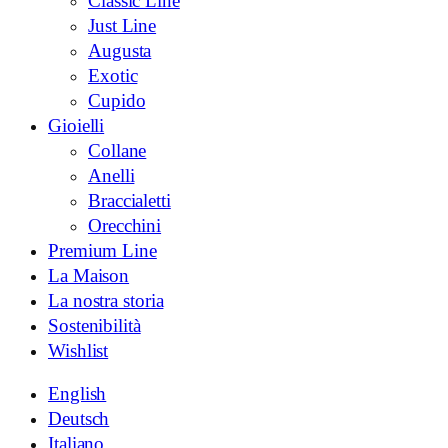
Classic Line
Just Line
Augusta
Exotic
Cupido
Gioielli
Collane
Anelli
Braccialetti
Orecchini
Premium Line
La Maison
La nostra storia
Sostenibilità
Wishlist
English
Deutsch
Italiano