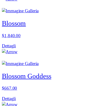
Blossom
$
1,840.00
Dettagli
Blossom Goddess
$
667.00
Dettagli