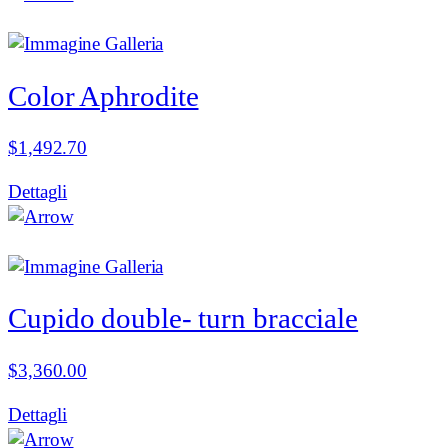
Color Aphrodite
$
1,492.70
Dettagli
Cupido double- turn bracciale
$
3,360.00
Dettagli