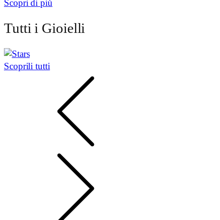
Scopri di più
Tutti i Gioielli
Scoprili tutti