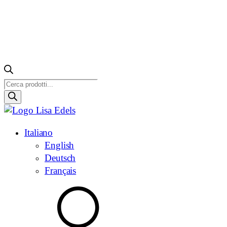
Ricerca
prodotti
Italiano
English
Deutsch
Français