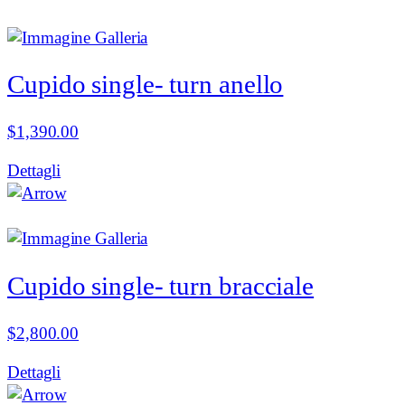
Cupido single- turn anello
$
1,390.00
Dettagli
Cupido single- turn bracciale
$
2,800.00
Dettagli