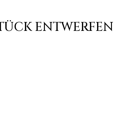
STÜCK ENTWERFEN