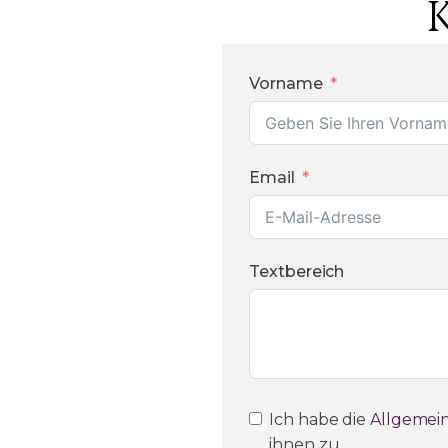
Vorname
Email
Textbereich
Ich habe die
Allgemei
ihnen zu