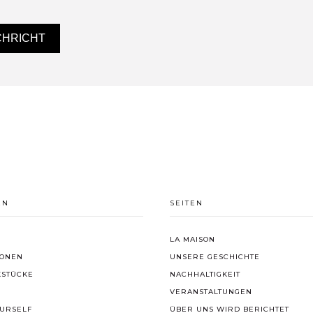
CHRICHT
EN
SEITEN
LA MAISON
IONEN
UNSERE GESCHICHTE
KSTÜCKE
NACHHALTIGKEIT
VERANSTALTUNGEN
URSELF
ÜBER UNS WIRD BERICHTET