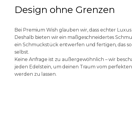
Design ohne Grenzen
LASSEN SIE UNS
Bei Premium Wish glauben wir, dass echter Luxus in
Deshalb bieten wir ein maßgeschneidertes Schmuc
ein Schmuckstück entwerfen und fertigen, das so e
selbst.
Keine Anfrage ist zu außergewöhnlich – wir besch
jeden Edelstein, um deinen Traum vom perfekten
werden zu lassen.