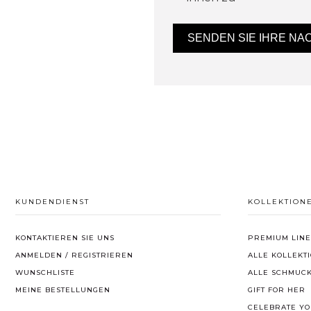
SENDEN SIE IHRE NA
KUNDENDIENST
KOLLEKTION
KONTAKTIEREN SIE UNS
PREMIUM LINE
ANMELDEN / REGISTRIEREN
ALLE KOLLEKT
WUNSCHLISTE
ALLE SCHMUC
MEINE BESTELLUNGEN
GIFT FOR HER
CELEBRATE YO