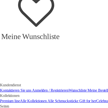
Meine Wunschliste
Kundendienst
Kontaktieren Sie uns
Anmelden / Registrieren
Wunschliste
Meine Bestel
Kollektionen
Premium line
Alle Kollektionen
Alle Schmuckstücke
Gift for her
Celebra
Seiten