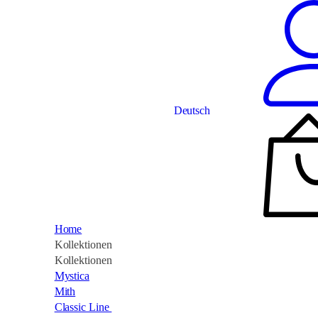
Deutsch
Home
Kollektionen
Kollektionen
Mystica
Mith
Classic Line