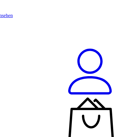
nsehen