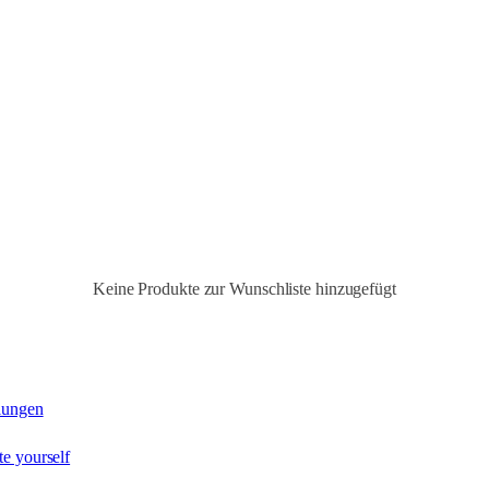
Keine Produkte zur Wunschliste hinzugefügt
lungen
te yourself