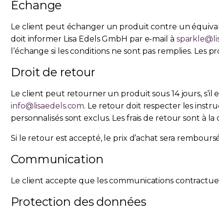
Échange
Le client peut échanger un produit contre un équivalent 
doit informer Lisa Edels GmbH par e-mail à
sparkle@li
l’échange si les conditions ne sont pas remplies. Les p
Droit de retour
Le client peut retourner un produit sous 14 jours, s’il 
info@lisaedels.com
. Le retour doit respecter les ins
personnalisés sont exclus. Les frais de retour sont à la
Si le retour est accepté, le prix d’achat sera remboursé
Communication
Le client accepte que les communications contractuell
Protection des données