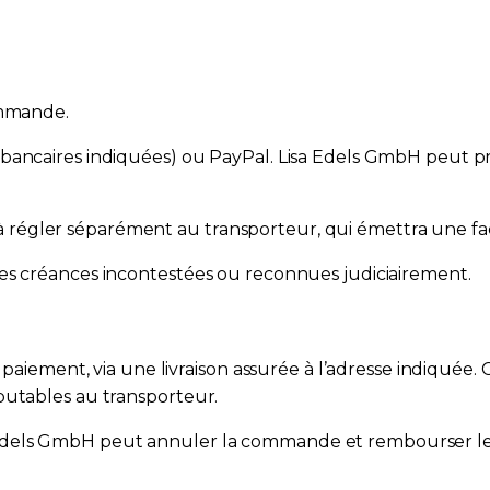
ommande.
bancaires indiquées) ou PayPal. Lisa Edels GmbH peut p
nt à régler séparément au transporteur, qui émettra une fa
es créances incontestées ou reconnues judiciairement.
e paiement, via une livraison assurée à l’adresse indiquée
putables au transporteur.
Lisa Edels GmbH peut annuler la commande et rembourser le 