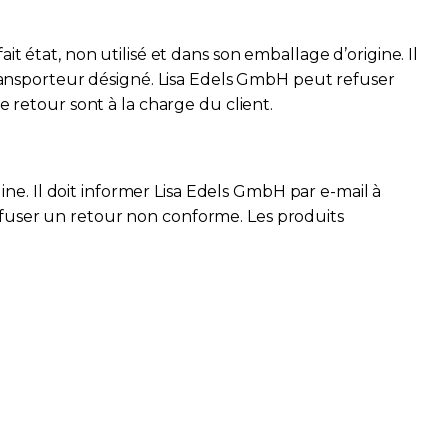
it état, non utilisé et dans son emballage d’origine. Il
le transporteur désigné. Lisa Edels GmbH peut refuser
e retour sont à la charge du client.
gine. Il doit informer Lisa Edels GmbH par e-mail à
refuser un retour non conforme. Les produits