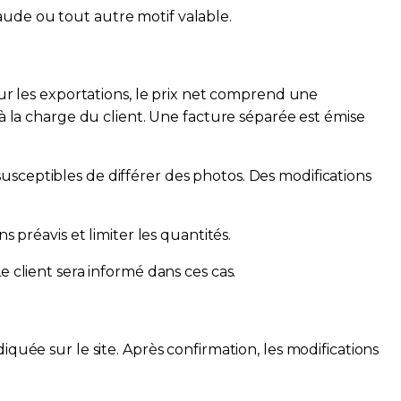
aude ou tout autre motif valable.
our les exportations, le prix net comprend une
 à la charge du client. Une facture séparée est émise
usceptibles de différer des photos. Des modifications
 préavis et limiter les quantités.
e client sera informé dans ces cas.
quée sur le site. Après confirmation, les modifications