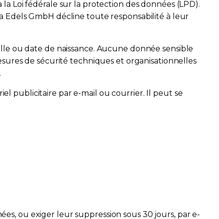
la Loi fédérale sur la protection des données (LPD).
 Lisa Edels GmbH décline toute responsabilité à leur
ille ou date de naissance. Aucune donnée sensible
esures de sécurité techniques et organisationnelles
.
publicitaire par e-mail ou courrier. Il peut se
s, ou exiger leur suppression sous 30 jours, par e-