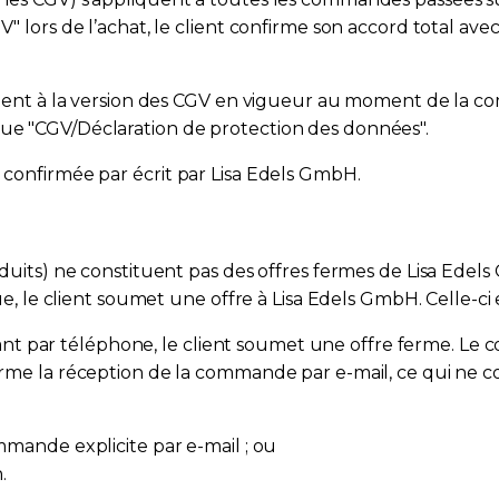
" lors de l’achat, le client confirme son accord total avec
t à la version des CGV en vigueur au moment de la co
que "CGV/Déclaration de protection des données".
t confirmée par écrit par Lisa Edels GmbH.
roduits) ne constituent pas des offres fermes de Lisa Edel
e client soumet une offre à Lisa Edels GmbH. Celle-ci es
 par téléphone, le client soumet une offre ferme. Le c
firme la réception de la commande par e-mail, ce qui ne c
mande explicite par e-mail ; ou
.