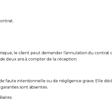
contrat.
 risque, le client peut demander l’annulation du contra
 de deux ans à compter de la réception.
 faute intentionnelle ou de négligence grave. Elle décli
s garanties sont absentes.
iaires.