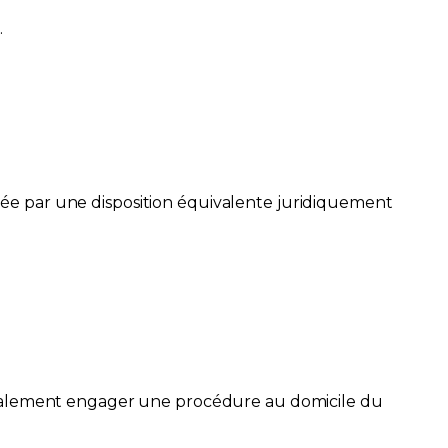
.
placée par une disposition équivalente juridiquement
 également engager une procédure au domicile du