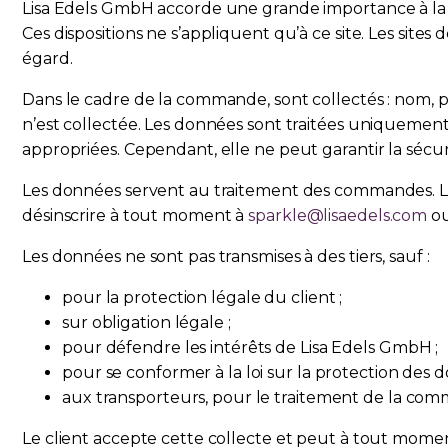
Lisa Edels GmbH accorde une grande importance à la pr
Ces dispositions ne s’appliquent qu’à ce site. Les sites
égard.
Dans le cadre de la commande, sont collectés : nom, 
n’est collectée. Les données sont traitées uniquement
appropriées. Cependant, elle ne peut garantir la sécur
Les données servent au traitement des commandes. Le c
désinscrire à tout moment à
sparkle@lisaedels.com
ou
Les données ne sont pas transmises à des tiers, sauf :
pour la protection légale du client ;
sur obligation légale ;
pour défendre les intérêts de Lisa Edels GmbH ;
pour se conformer à la loi sur la protection des 
aux transporteurs, pour le traitement de la comma
Le client accepte cette collecte et peut à tout mome