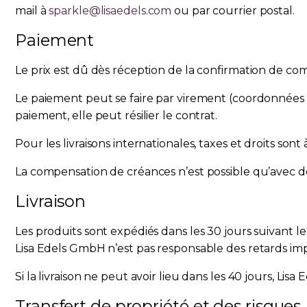
mail à
sparkle@lisaedels.com
ou par courrier postal.
Paiement
Le prix est dû dès réception de la confirmation de c
Le paiement peut se faire par virement (coordonnées 
paiement, elle peut résilier le contrat.
Pour les livraisons internationales, taxes et droits so
La compensation de créances n’est possible qu’avec d
Livraison
Les produits sont expédiés dans les 30 jours suivant l
Lisa Edels GmbH n’est pas responsable des retards im
Si la livraison ne peut avoir lieu dans les 40 jours, 
Transfert de propriété et des risques