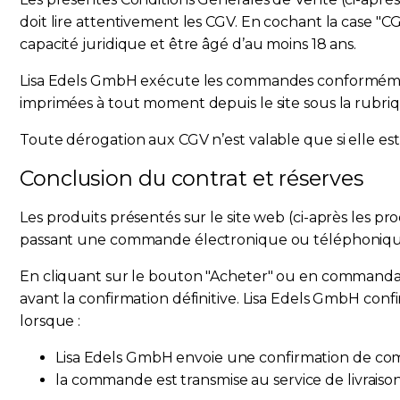
doit lire attentivement les CGV. En cochant la case "CGV
capacité juridique et être âgé d’au moins 18 ans.
Lisa Edels GmbH exécute les commandes conformémen
imprimées à tout moment depuis le site sous la rubri
Toute dérogation aux CGV n’est valable que si elle es
Conclusion du contrat et réserves
Les produits présentés sur le site web (ci-après les p
passant une commande électronique ou téléphonique, l
En cliquant sur le bouton "Acheter" ou en commandant
avant la confirmation définitive. Lisa Edels GmbH con
lorsque :
Lisa Edels GmbH envoie une confirmation de com
la commande est transmise au service de livraison