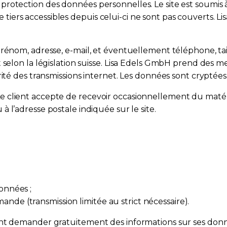
otection des données personnelles. Le site est soumis à 
 de tiers accessibles depuis celui-ci ne sont pas couverts.
prénom, adresse, e-mail, et éventuellement téléphone, ta
 selon la législation suisse. Lisa Edels GmbH prend des m
ité des transmissions internet. Les données sont cryptées
lient accepte de recevoir occasionnellement du matériel 
 à l’adresse postale indiquée sur le site.
données ;
nde (transmission limitée au strict nécessaire).
nt demander gratuitement des informations sur ses donnée