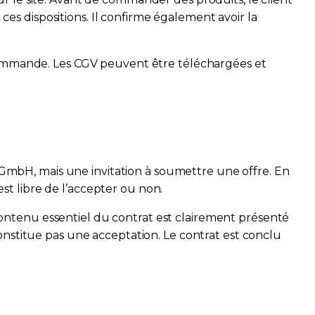
 ces dispositions. Il confirme également avoir la
mmande. Les CGV peuvent être téléchargées et
s GmbH, mais une invitation à soumettre une offre. En
t libre de l’accepter ou non.
ontenu essentiel du contrat est clairement présenté
onstitue pas une acceptation. Le contrat est conclu