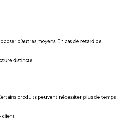
roposer d’autres moyens. En cas de retard de
cture distincte.
. Certains produits peuvent nécessiter plus de temps.
client.