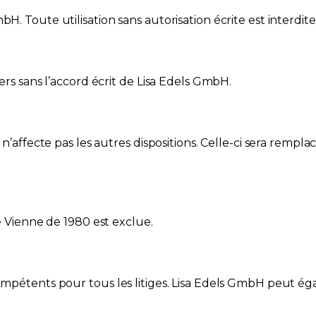
H. Toute utilisation sans autorisation écrite est interdite
iers sans l’accord écrit de Lisa Edels GmbH.
a n’affecte pas les autres dispositions. Celle-ci sera rem
de Vienne de 1980 est exclue.
 compétents pour tous les litiges. Lisa Edels GmbH peut