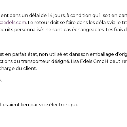
dans un délai de 14 jours, à condition qu’il soit en parfa
saedels.com
. Le retour doit se faire dans les délais via 
roduits personnalisés ne sont pas échangeables. Les frais d
est en parfait état, non utilisé et dans son emballage d’ori
tructions du transporteur désigné. Lisa Edels GmbH peut 
 charge du client.
.
es aient lieu par voie électronique.