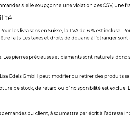
mmandes si elle soupçonne une violation des CGV, une fr
lité
our les livraisons en Suisse, la TVA de 8 % est incluse. P
tre faits. Les taxes et droits de douane à l’étranger sont
Les pierres précieuses et diamants sont naturels, donc s
 Lisa Edels GmbH peut modifier ou retirer des produits sans
re de stock, de retard ou d’indisponibilité est exclue. L
demandes du client, à soumettre par écrit à l’adresse indi